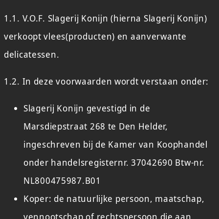
1.1. V.O.F. Slagerij Konijn (hierna Slagerij Konijn)
verkoopt vlees(producten) en aanverwante
delicatessen.
1.2. In deze voorwaarden wordt verstaan onder:
Slagerij Konijn gevestigd in de
Marsdiepstraat 268 te Den Helder,
ingeschreven bij de Kamer van Koophandel
onder handelsregisternr. 37042690 Btw-nr.
NL800475987.B01
Koper: de natuurlijke persoon, maatschap,
vennootschap of rechtspersoon die aan