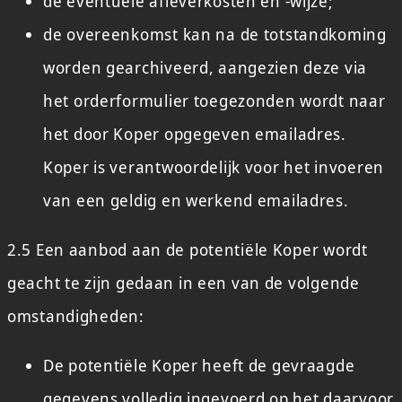
de eventuele afleverkosten en -wijze;
de overeenkomst kan na de totstandkoming
worden gearchiveerd, aangezien deze via
het orderformulier toegezonden wordt naar
het door Koper opgegeven emailadres.
Koper is verantwoordelijk voor het invoeren
van een geldig en werkend emailadres.
2.5 Een aanbod aan de potentiële Koper wordt
geacht te zijn gedaan in een van de volgende
omstandigheden:
De potentiële Koper heeft de gevraagde
gegevens volledig ingevoerd op het daarvoor