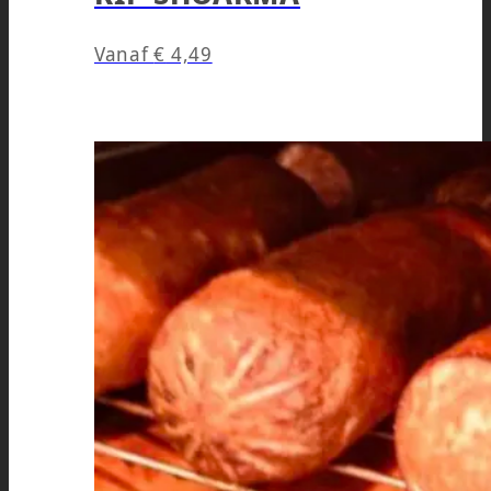
Vanaf
€
4,49