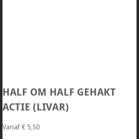
HALF OM HALF GEHAKT
ACTIE (LIVAR)
Vanaf
€
5,50