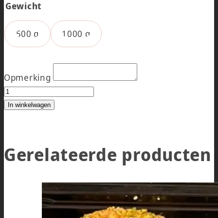
Gewicht
500 g
1000 g
Opmerking
HALF OM HALF GEHAKT ACTIE (LIVAR) aantal
In winkelwagen
Gerelateerde producten