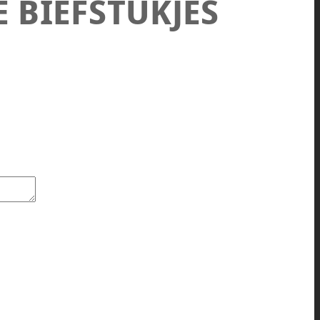
E BIEFSTUKJES
TIE aantal