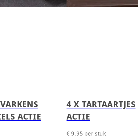
. VARKENS
4 X TARTAARTJES
ELS ACTIE
ACTIE
€
9,95
per stuk