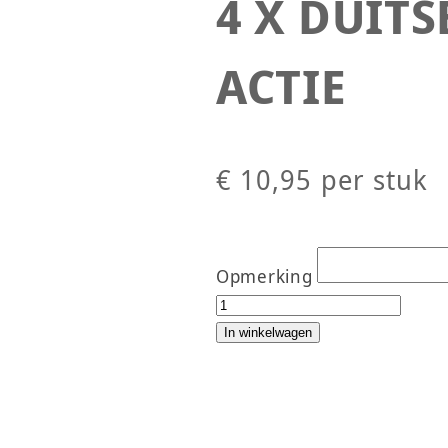
4 X DUITS
ACTIE
€
10,95
per stuk
Opmerking
4 X DUITSE BIEFSTUKJES AC
In winkelwagen