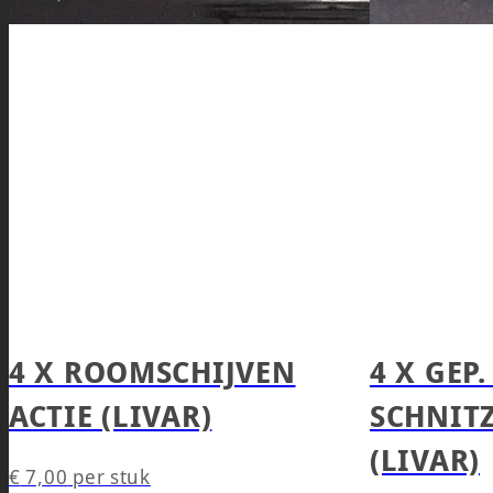
4 X ROOMSCHIJVEN
4 X GEP
ACTIE (LIVAR)
SCHNITZ
(LIVAR)
€
7,00
per stuk