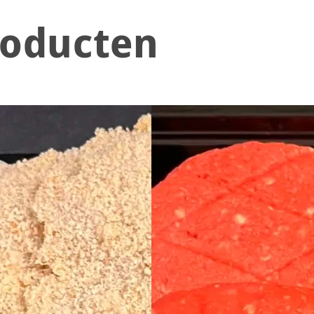
roducten