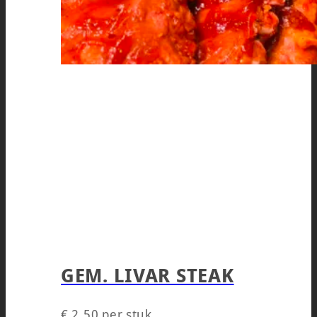
GEM. LIVAR STEAK
€
2,50
per stuk