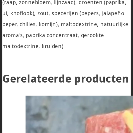
(raap, zonnebloem, lijnzaad), groenten (paprika,
ui, knoflook), zout, specerijen (pepers, jalapeño
peper, chilies, komijn), maltodextrine, natuurlijke
aroma's, paprika concentraat, gerookte
maltodextrine, kruiden)
Gerelateerde producten