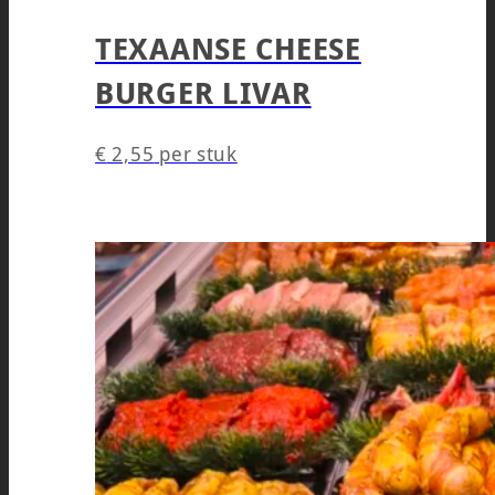
TEXAANSE CHEESE
BURGER LIVAR
€
2,55
per stuk