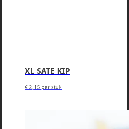
XL SATE KIP
€
2,15
per stuk