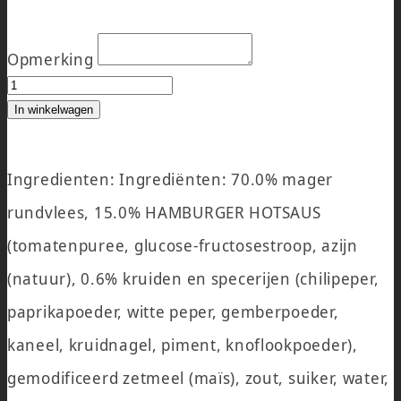
Opmerking
RUNDERHAMBURGER 100 gram aantal
In winkelwagen
Ingredienten: Ingrediënten: 70.0% mager
rundvlees, 15.0% HAMBURGER HOTSAUS
(tomatenpuree, glucose-fructosestroop, azijn
(natuur), 0.6% kruiden en specerijen (chilipeper,
paprikapoeder, witte peper, gemberpoeder,
kaneel, kruidnagel, piment, knoflookpoeder),
gemodificeerd zetmeel (maïs), zout, suiker, water,