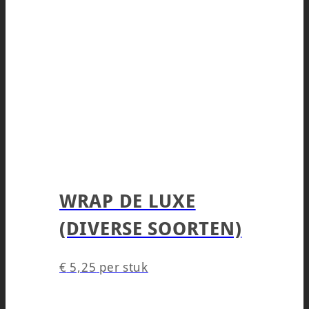
WRAP DE LUXE
(DIVERSE SOORTEN)
€
5,25
per stuk