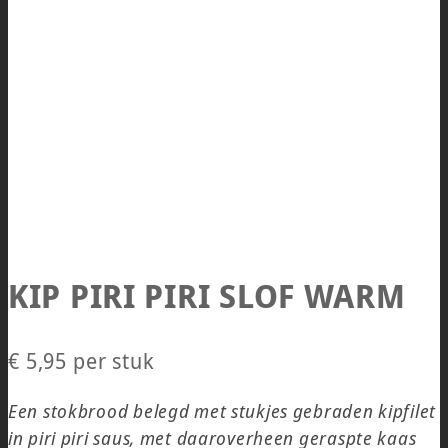
KIP PIRI PIRI SLOF WARM
€
5,95
per stuk
Een stokbrood belegd met stukjes gebraden kipfilet
in piri piri saus, met daaroverheen geraspte kaas