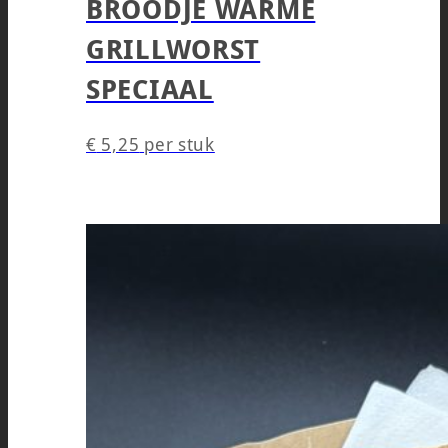
BROODJE WARME
GRILLWORST
SPECIAAL
€
5,25
per stuk