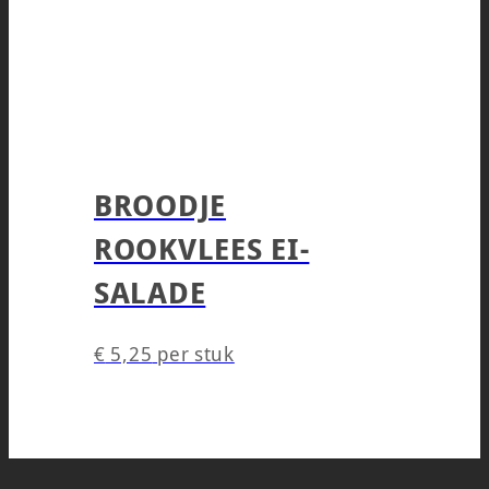
BROODJE
ROOKVLEES EI-
SALADE
€
5,25
per stuk