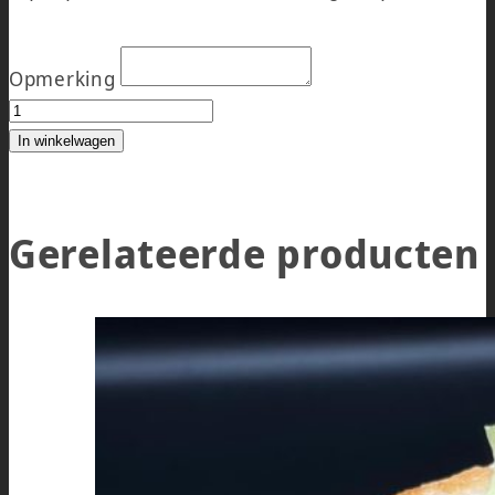
Opmerking
KIP PIRI PIRI SLOF WARM aantal
In winkelwagen
Gerelateerde producten