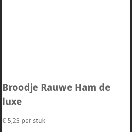
Broodje Rauwe Ham de
luxe
€ 5,25
per stuk