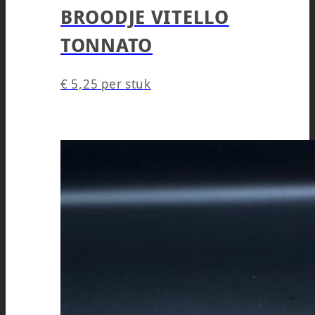
BROODJE VITELLO
TONNATO
€
5,25
per stuk