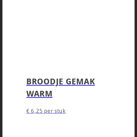
BROODJE GEMAK
WARM
€
6,25
per stuk