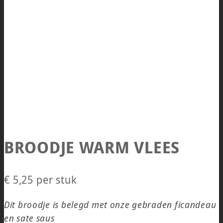
BROODJE WARM VLEES
€ 5,25
per stuk
Dit broodje is belegd met onze gebraden ficandeau
en sate saus