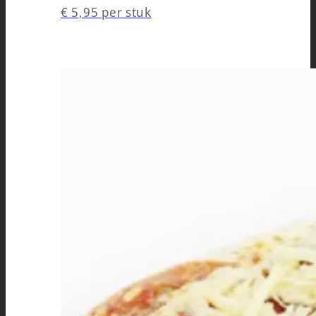
€
5,95
per stuk