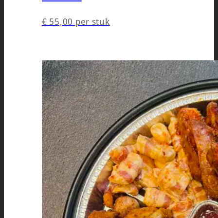
€
55,00
per stuk