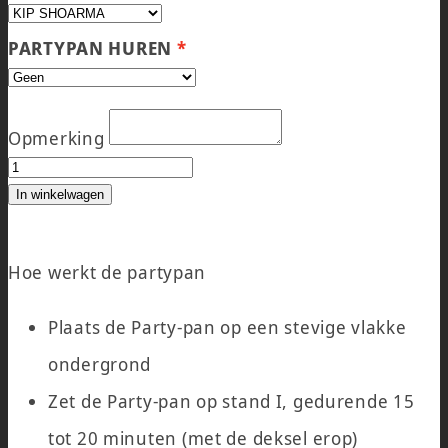
PARTYPAN HUREN
Opmerking
PARTYPAN SHOARMA aantal
In winkelwagen
Hoe werkt de partypan
Plaats de Party-pan op een stevige vlakke
ondergrond
Zet de Party-pan op stand I, gedurende 15
tot 20 minuten (met de deksel erop)