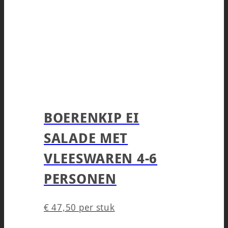
BOERENKIP EI
SALADE MET
VLEESWAREN 4-6
PERSONEN
€
47,50
per stuk