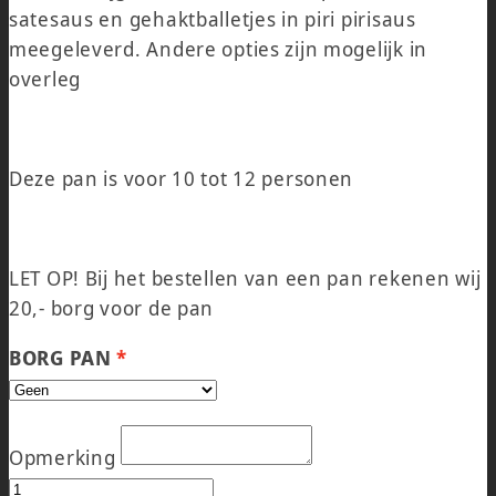
satesaus en gehaktballetjes in piri pirisaus
meegeleverd. Andere opties zijn mogelijk in
overleg
Deze pan is voor 10 tot 12 personen
LET OP! Bij het bestellen van een pan rekenen wij
20,- borg voor de pan
BORG PAN
Opmerking
BAMI NASI PAN GROOT aantal