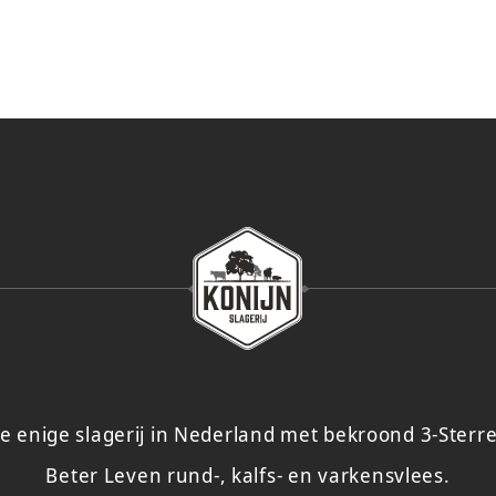
e enige slagerij in Nederland met bekroond 3-Sterr
Beter Leven rund-, kalfs- en varkensvlees.