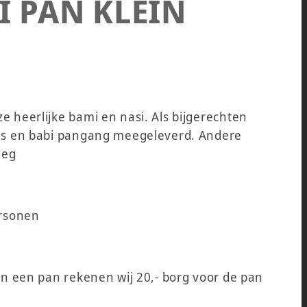
I PAN KLEIN
e heerlijke bami en nasi. Als bijgerechten
aus en babi pangang meegeleverd. Andere
leg
personen
van een pan rekenen wij 20,- borg voor de pan