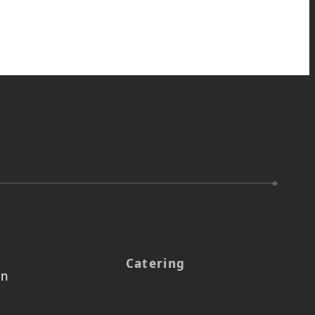
Catering
en