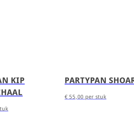
AN KIP
PARTYPAN SHOA
CHAAL
€
55,00
per stuk
stuk