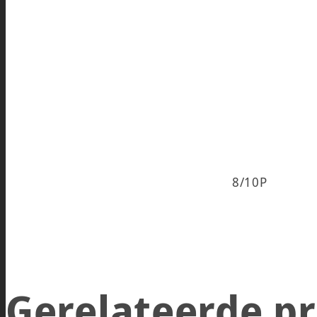
8/10P
Gerelateerde p