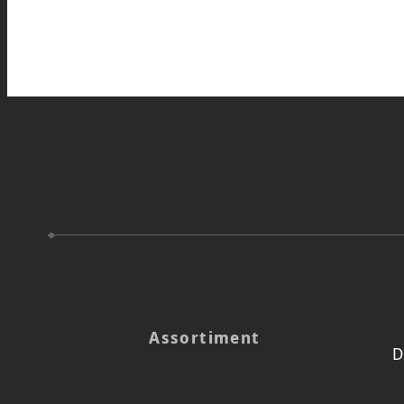
Assortiment
D