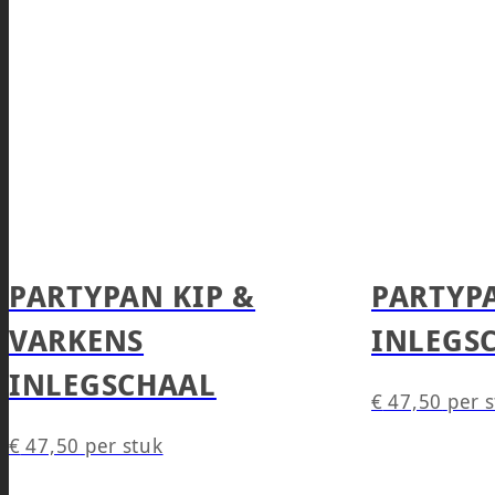
PARTYPAN KIP &
PARTYP
VARKENS
INLEGS
INLEGSCHAAL
€
47,50
per 
€
47,50
per stuk