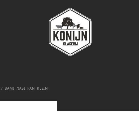
/
BAMI NASI PAN KLEIN