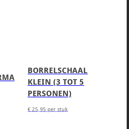
BORRELSCHAAL
RMA
KLEIN (3 TOT 5
PERSONEN)
€
25,95
per stuk