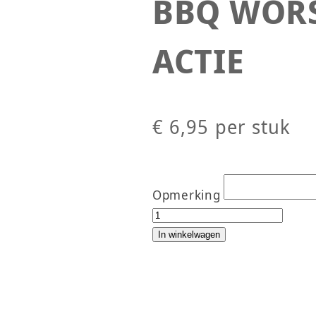
BBQ WORST
ACTIE
€
6,95
per stuk
Opmerking
BBQ WORSTJES 5 stuks ACT
In winkelwagen