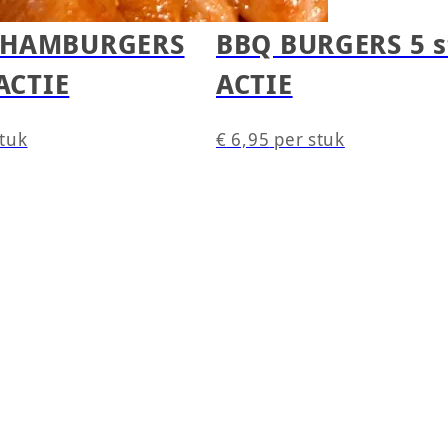
HAMBURGERS
BBQ BURGERS 5 s
ACTIE
ACTIE
stuk
€
6,95
per stuk