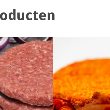
roducten