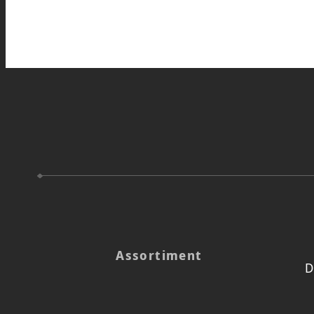
Assortiment
D