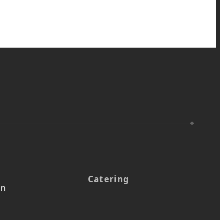
Catering
en