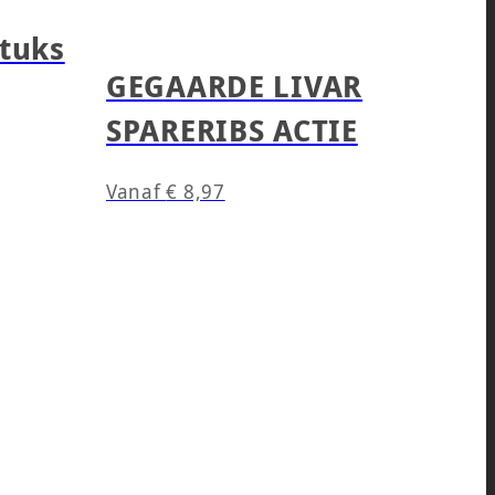
tuks
GEGAARDE LIVAR
SPARERIBS ACTIE
Vanaf
€
8,97