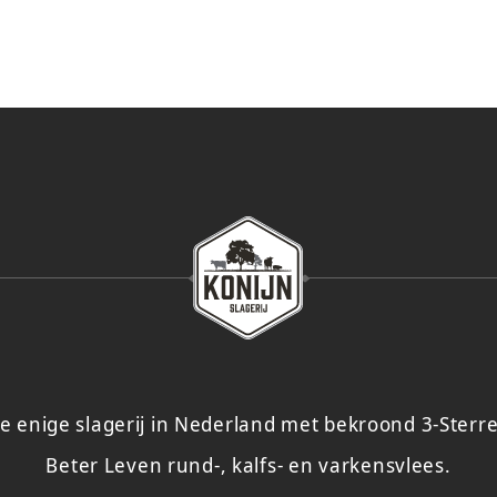
e enige slagerij in Nederland met bekroond 3-Sterr
Beter Leven rund-, kalfs- en varkensvlees.