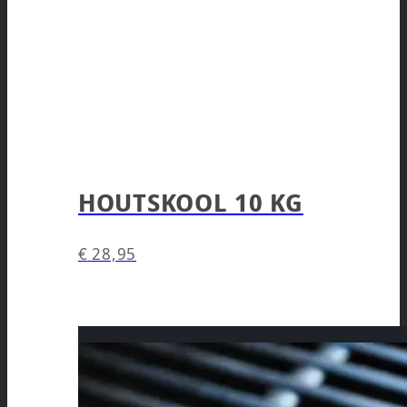
HOUTSKOOL 10 KG
€
28,95