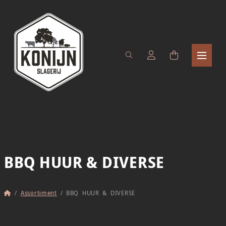
BBQ HUUR & DIVERSE
Home
/
Assortiment
/
BBQ HUUR & DIVERSE