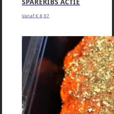
SPARERIBS ACTIE
Vanaf
€
8,97