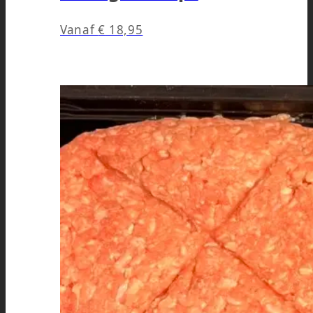
Vanaf
€
18,95