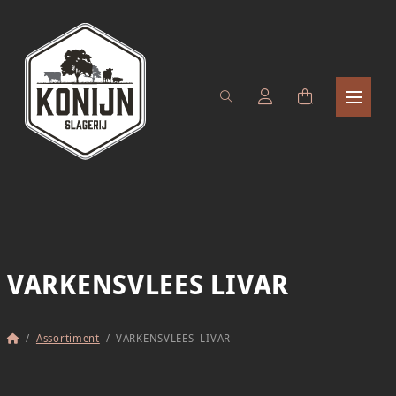
VARKENSVLEES LIVAR
Home
/
Assortiment
/
VARKENSVLEES LIVAR