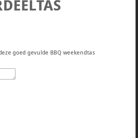
DEELTAS
n deze goed gevulde BBQ weekendtas