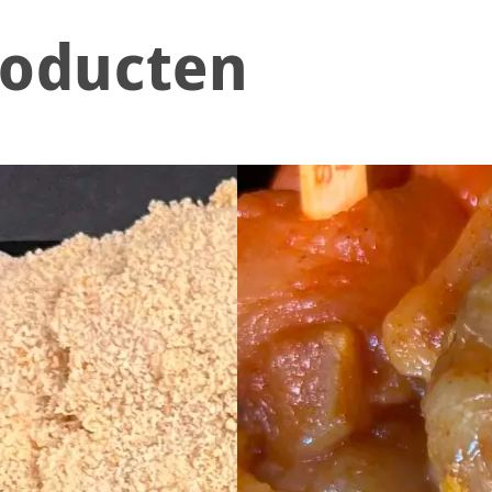
roducten