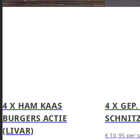
4 X HAM KAAS
4 X GEP.
BURGERS ACTIE
SCHNIT
(LIVAR)
€
10,95
per 