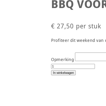
BBQ VOOR
€
27,50
per stuk
Profiteer dit weekend va
Opmerking
BBQ VOORDEELTAS aantal
In winkelwagen