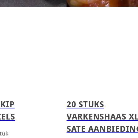
 KIP
20 STUKS
ZELS
VARKENSHAAS X
SATE AANBIEDIN
stuk