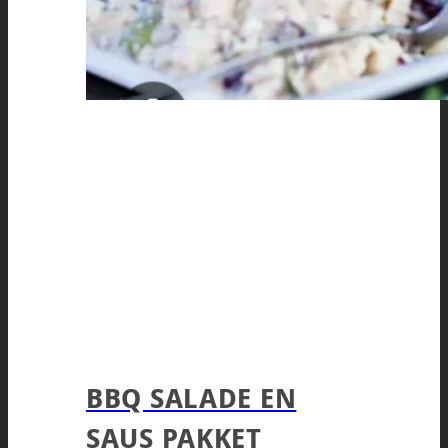
BBQ SALADE EN
SAUS PAKKET