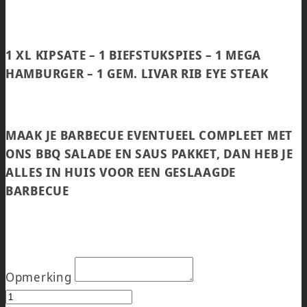
1 XL KIPSATE – 1 BIEFSTUKSPIES – 1 MEGA
HAMBURGER – 1 GEM. LIVAR RIB EYE STEAK
MAAK JE BARBECUE EVENTUEEL COMPLEET MET
ONS BBQ SALADE EN SAUS PAKKET, DAN HEB JE
ALLES IN HUIS VOOR EEN GESLAAGDE
BARBECUE
Opmerking
BBQ XL PAKKET aantal