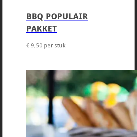
BBQ POPULAIR
PAKKET
€
9,50
per stuk