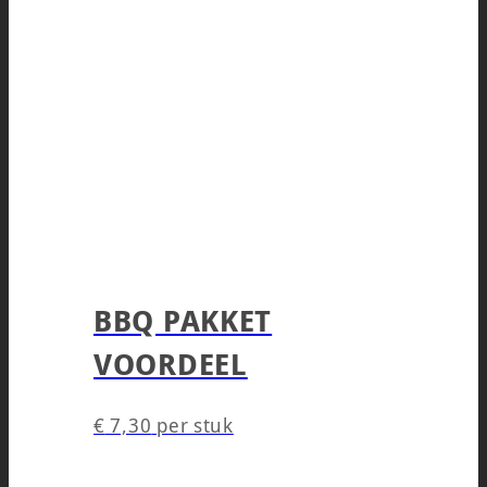
BBQ PAKKET
VOORDEEL
€
7,30
per stuk