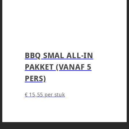
BBQ SMAL ALL-IN
PAKKET (VANAF 5
PERS)
€
15,55
per stuk