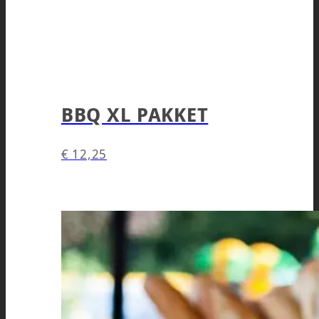
BBQ XL PAKKET
€
12,25