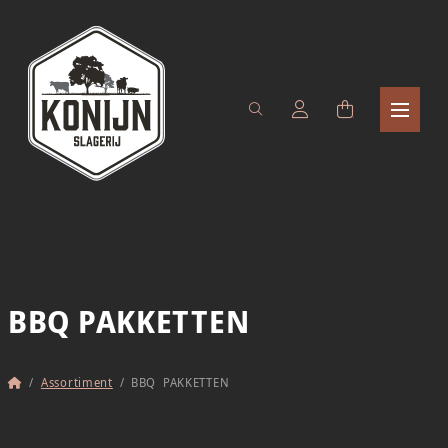
BBQ PAKKETTEN
Home
/
Assortiment
/
BBQ PAKKETTEN