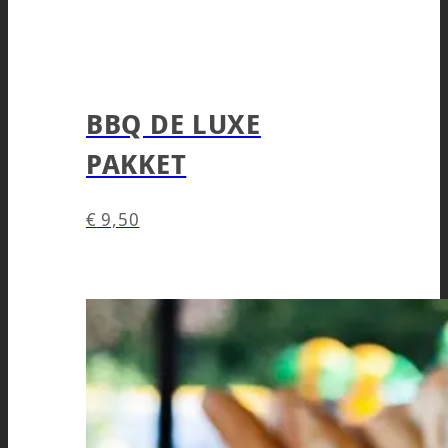
BBQ DE LUXE
PAKKET
€
9,50