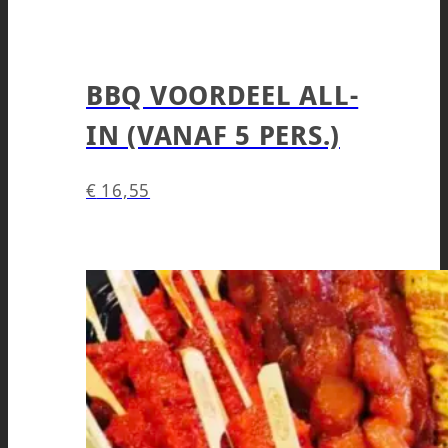
BBQ VOORDEEL ALL-
IN (VANAF 5 PERS.)
€
16,55