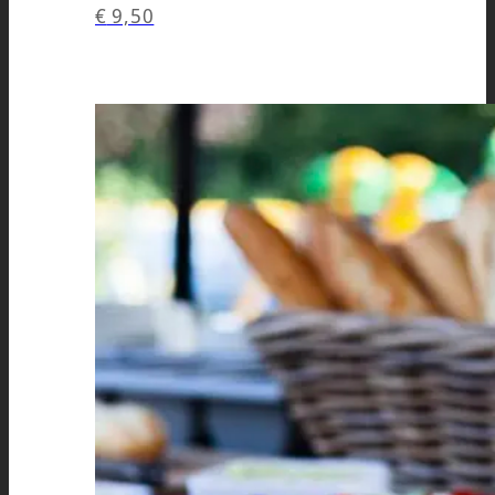
€
9,50