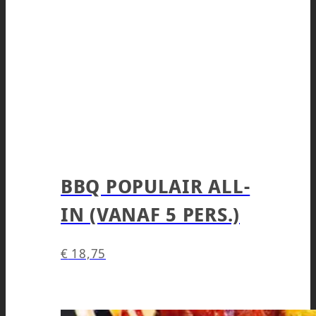
BBQ POPULAIR ALL-
IN (VANAF 5 PERS.)
€
18,75