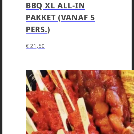
BBQ XL ALL-IN
PAKKET (VANAF 5
PERS.)
€
21,50