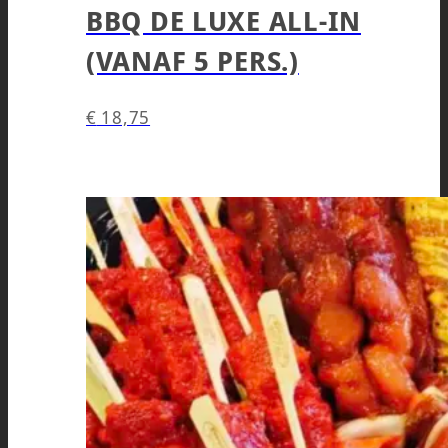
BBQ DE LUXE ALL-IN
(VANAF 5 PERS.)
€
18,75