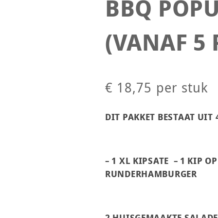
BBQ POPU
(VANAF 5 
€ 18,75
per stuk
DIT PAKKET BESTAAT UIT
– 1 XL KIPSATE – 1 KIP OP
RUNDERHAMBURGER
2 HUISGEMAAKTE SALADES