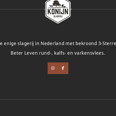
e enige slagerij in Nederland met bekroond 3-Sterr
Beter Leven rund-, kalfs- en varkensvlees.