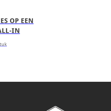
ES OP EEN
ALL-IN
stuk