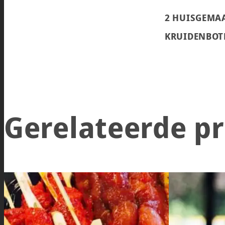
2 HUISGEMAA
KRUIDENBOT
Gerelateerde p