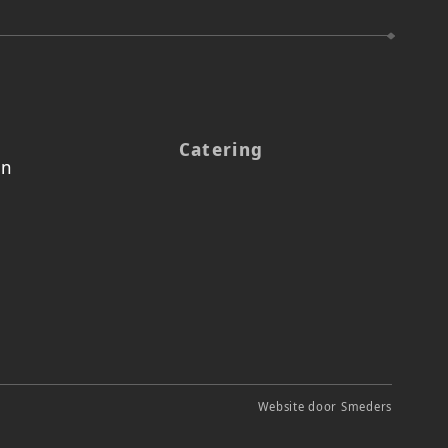
Catering
en
Website door
Smeders