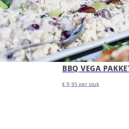
BBQ VEGA PAKKE
€
9,95
per stuk