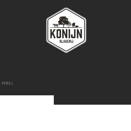
 PERS.)