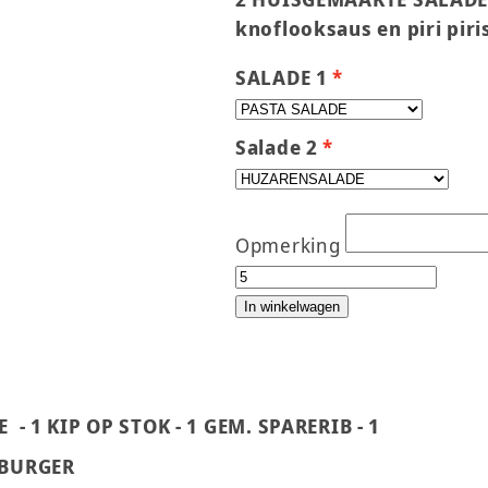
knoflooksaus en piri pir
SALADE 1
Salade 2
Opmerking
BBQ POPULAIR ALL-IN (VAN
In winkelwagen
E - 1 KIP OP STOK - 1 GEM. SPARERIB - 1
BURGER