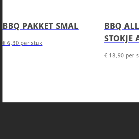
BBQ PAKKET SMAL
BBQ ALL
STOKJE 
€
6,30
per stuk
€
18,90
per 