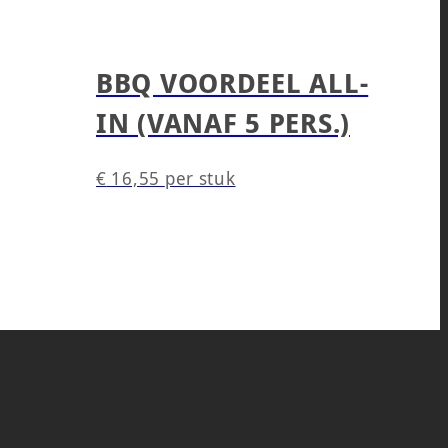
BBQ VOORDEEL ALL-
IN (VANAF 5 PERS.)
€
16,55
per stuk