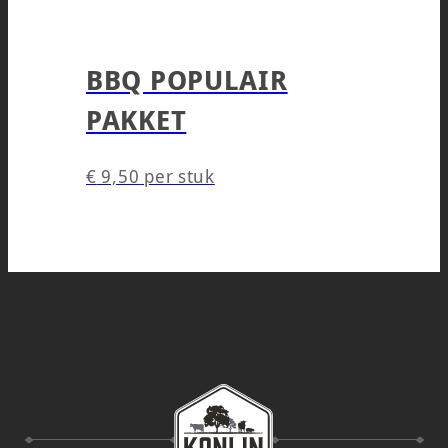
BBQ POPULAIR
PAKKET
€
9,50
per stuk