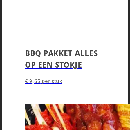
BBQ PAKKET ALLES
OP EEN STOKJE
€
9,65
per stuk