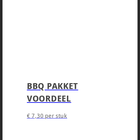
BBQ PAKKET
VOORDEEL
€
7,30
per stuk