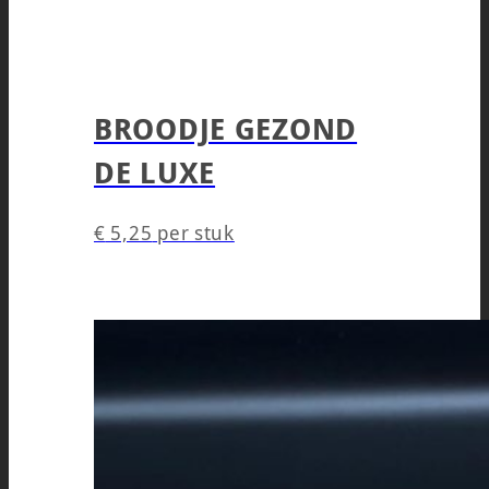
BROODJE GEZOND
DE LUXE
€
5,25
per stuk