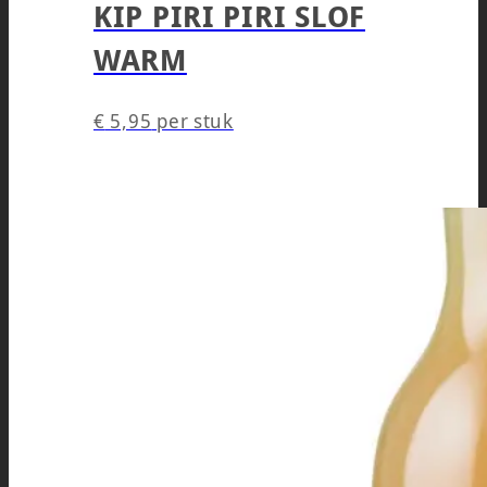
KIP PIRI PIRI SLOF
WARM
€
5,95
per stuk