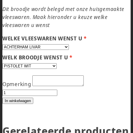
Dit broodje wordt belegd met onze huisgemaakte
vleeswaren. Maak hieronder u keuze welke
vleeswaren u wenst
WELKE VLEESWAREN WENST U
WELK BROODJE WENST U
Opmerking
BROODJE VLEESWAREN DIVERSE SOORTEN aantal
In winkelwagen
Gerelateerde producten