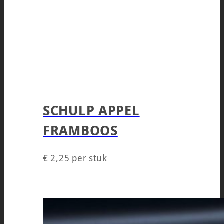
SCHULP APPEL
FRAMBOOS
€
2,25
per stuk