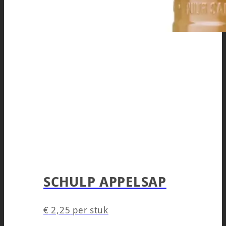
SCHULP APPELSAP
€
2,25
per stuk