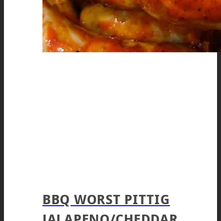
BBQ WORST PITTIG
JALAPENO/CHEDDAR