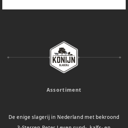
Assortiment
De enige slagerij in Nederland met bekroond
3-Sterren Beter Leven rund-, kalfs- en