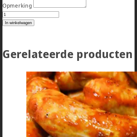
Opmerking
KIPBURGERS 8 STUKS ACTIE aantal
In winkelwagen
Gerelateerde producten