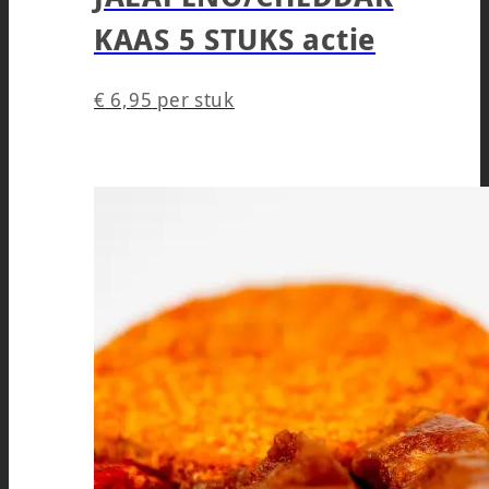
KAAS 5 STUKS actie
€
6,95
per stuk