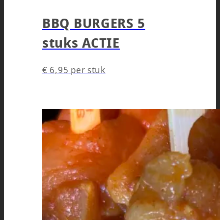
BBQ BURGERS 5
stuks ACTIE
€
6,95
per stuk